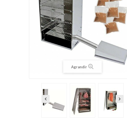
Agrandir