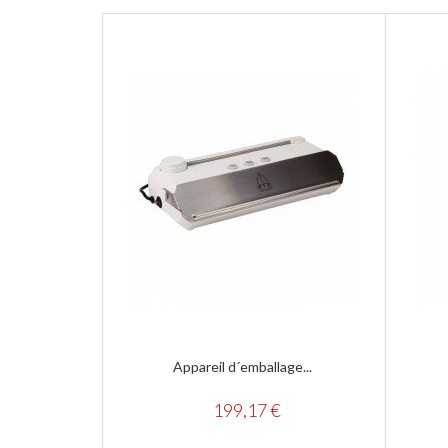
Appareil d´emballage...
199,17 €