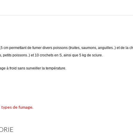
,5 cm permettant de fumer divers poissons (truites, saumons, anguilles..) et de la 
, petits poissons..) et 10 crochets en S, ainsi que 5 kg de sciure.
ge à froid sans surveiller la température.
es types de fumage.
ORIE