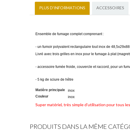
PLUS D'INFORMATIONS
ACCESSOIRES
Ensemble de fumage complet comprenant :
- un fumoir polyvalent rectangulaire tout inox de 48,5x29x88
Livré avec trois grilles en inox pour le fumage à plat (magrets
- accessoire fumée froide, couvercle et raccord, pour un fuma
- 5 kg de sciure de hêtre
Matière principale
inox
Couleur
inox
Super matériel, très simple d'utilisation pour tous l
PRODUITS DANS LA MÊME CATÉG