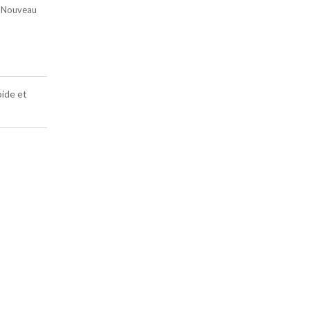
: Nouveau
oide et