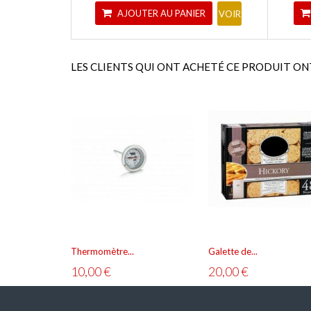
AJOUTER AU PANIER
VOIR
LES CLIENTS QUI ONT ACHETÉ CE PRODUIT ON
Thermomètre...
Galette de...
10,00 €
20,00 €