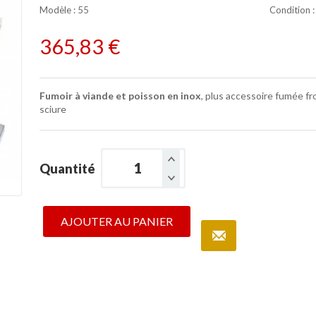
Modèle :
55
Condition
365,83 €
Fumoir à viande et poisson en inox
, plus accessoire fumée fr
sciure
Quantité
AJOUTER AU PANIER