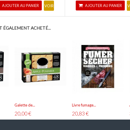
AJOUTER AU PANIER
AJOUTER AU PANIER
VOIR
V
T ÉGALEMENT ACHETÉ...
Galette de...
Livre fumage...
20,00 €
20,83 €