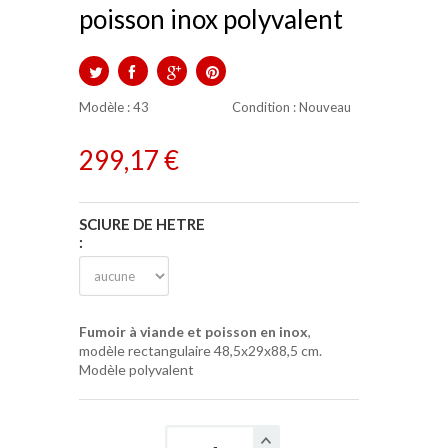
poisson inox polyvalent
TWEET
PARTAGER
GOOGLE+
PINTEREST
Modèle :
43
Condition
: Nouveau
299,17 €
SCIURE DE HETRE
:
Fumoir à viande et poisson en inox
,
modèle rectangulaire 48,5x29x88,5 cm.
Modèle polyvalent