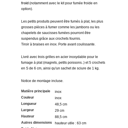
froid
(notamment avec le kit pour fumée froide en
option).
Les petits produits peuvent être fumés à plat, les plus
grosses pièces à fumer comme les jambons ou les
chapelets de saucisses fumées pourront être
suspendus grâce aux crochets fournis.
Tiroir à braises en inox. Porte avant coulissante.
Livré avec trois grilles en acier inoxydable pour le
fumage à plat (magrets, petits poissons..) et 5 crochets
en S de 6 cm, ainsi qu'un sachet de sciure de 1 kg.
Notice de montage incluse.
Matière principale
inox
Couleur
inox
Longueur
48,5 cm
Largeur
29 cm
Hauteur
88,5 cm
Autres dimensions
hauteur utile : 63 cm