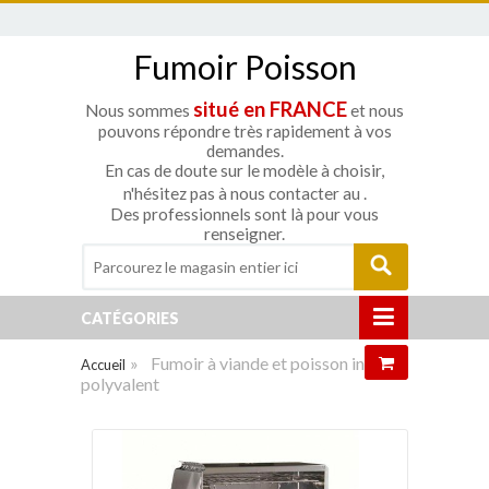
Fumoir Poisson
situé en FRANCE
Nous sommes
et nous
pouvons répondre très rapidement à vos
demandes.
En cas de doute sur le modèle à choisir,
n'hésitez pas à nous contacter au
.
Des professionnels sont là pour vous
renseigner.
CATÉGORIES
»
Fumoir à viande et poisson inox
Accueil
polyvalent