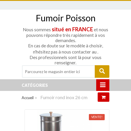
Fumoir Poisson
situé en FRANCE
Nous sommes
et nous
pouvons répondre très rapidement à vos
demandes.
En cas de doute sur le modèle à choisir,
n'hésitez pas à nous contacter au
.
Des professionnels sont là pour vous
renseigner.
CATÉGORIES
»
Fumoir rond inox 26 cm
Accueil
VENTE!