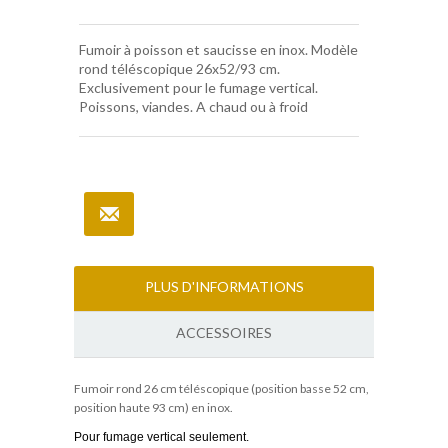
Fumoir à poisson et saucisse en inox. Modèle
rond téléscopique 26x52/93 cm.
Exclusivement pour le fumage vertical.
Poissons, viandes. A chaud ou à froid
PLUS D'INFORMATIONS
ACCESSOIRES
Fumoir rond 26 cm téléscopique (position basse 52 cm,
position haute 93 cm) en inox.
Pour fumage vertical seulement.