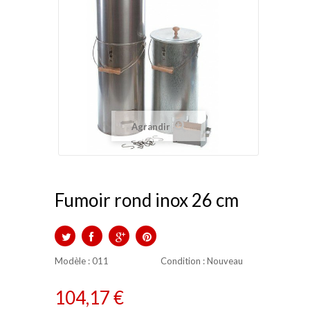
Agrandir
Fumoir rond inox 26 cm
TWEET
PARTAGER
GOOGLE+
PINTEREST
Modèle :
011
Condition
: Nouveau
104,17 €