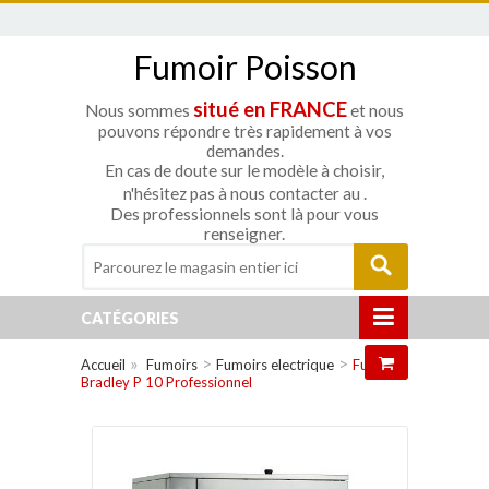
Fumoir Poisson
situé en FRANCE
Nous sommes
et nous
pouvons répondre très rapidement à vos
demandes.
En cas de doute sur le modèle à choisir,
n'hésitez pas à nous contacter au
.
Des professionnels sont là pour vous
renseigner.
CATÉGORIES
»
>
>
Accueil
Fumoirs
Fumoirs electrique
Fumoir
Bradley P 10 Professionnel