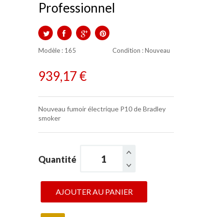
Professionnel
TWEET
PARTAGER
GOOGLE+
PINTEREST
Modèle :
165
Condition
: Nouveau
939,17 €
Nouveau fumoir électrique P10 de Bradley
smoker
Quantité
AJOUTER AU PANIER