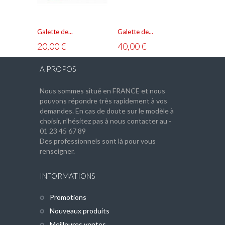
Galette de...
Galette de...
Galette d
20,00 €
40,00 €
40,00 
A PROPOS
Nous sommes situé en FRANCE et nous
pouvons répondre très rapidement à vos
demandes. En cas de doute sur le modèle à
choisir, n'hésitez pas à nous contacter au -
01 23 45 67 89
Des professionnels sont là pour vous
renseigner.
INFORMATIONS
Promotions
Nouveaux produits
Meilleures ventes