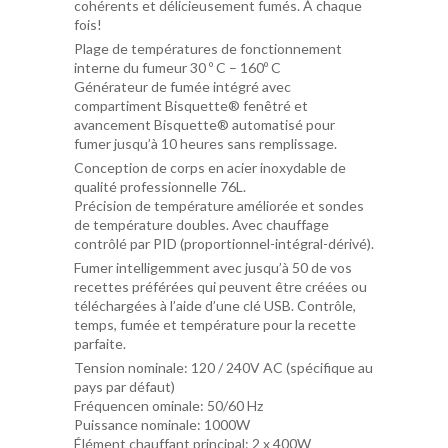
cohérents et délicieusement fumés. À chaque
fois!
Plage de températures de fonctionnement
interne du fumeur 30 º C – 160º C
Générateur de fumée intégré avec
compartiment Bisquette® fenêtré et
avancement Bisquette® automatisé pour
fumer jusqu’à 10 heures sans remplissage.
Conception de corps en acier inoxydable de
qualité professionnelle 76L.
Précision de température améliorée et sondes
de température doubles. Avec chauffage
contrôlé par PID (proportionnel-intégral-dérivé).
Fumer intelligemment avec jusqu’à 50 de vos
recettes préférées qui peuvent être créées ou
téléchargées à l’aide d’une clé USB. Contrôle,
temps, fumée et température pour la recette
parfaite.
Tension nominale:
120 / 240V AC (spécifique au
pays par défaut)
Fréquencen ominale:
50/60 Hz
Puissance nominale:
1000W
Élément chauffant principal:
2 x 400W