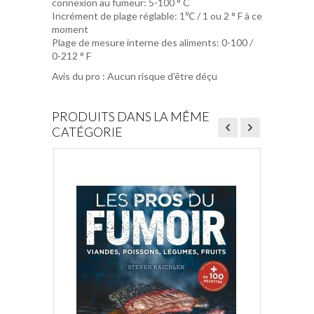
connexion au fumeur:
5-100 ° C
Incrément de plage réglable:
1℃ / 1 ou 2 ° F à ce
moment
Plage de mesure interne des aliments:
0-100 /
0-212 ° F
Avis du pro : Aucun risque d'être déçu
PRODUITS DANS LA MÊME
CATÉGORIE