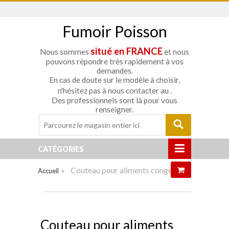
Fumoir Poisson
situé en FRANCE
Nous sommes
et nous
pouvons répondre très rapidement à vos
demandes.
En cas de doute sur le modèle à choisir,
n'hésitez pas à nous contacter au
.
Des professionnels sont là pour vous
renseigner.
CATÉGORIES
»
Couteau pour aliments congelés
Accueil
Agrandir
VENTE!
Couteau pour aliments