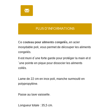
PLUS D'INFORMATIONS
Ce
couteau pour aliments congelés,
en acier
inoxydable poli, vous permet de découper les aliments
congelés.
Il est muni d´une forte garde pour protéger la main et d
´une pointe en pique pour dissocier les aliments
collés.
Lame de 22 cm en inox poli, manche surmoulé en
polypropylène.
Passe au lave vaisselle.
Longueur totale : 35,5 cm.