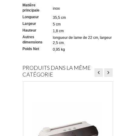
Matière
inox
principale
Longueur
35,5 cm
Largeur
5 cm
Hauteur
1,8 cm
Autres
longueur de lame de 22 cm, largeur
dimensions
2,5 cm.
Poids Net
0,95 kg
PRODUITS DANS LA MÊME
CATÉGORIE