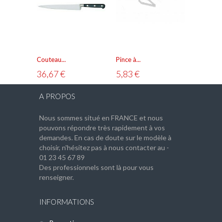
Couteau...
Pince à...
Lot de 5..
36,67 €
5,83 €
7,50 €
A PROPOS
Nous sommes situé en FRANCE et nous
pouvons répondre très rapidement à vos
demandes. En cas de doute sur le modèle à
choisir, n'hésitez pas à nous contacter au -
01 23 45 67 89
Des professionnels sont là pour vous
renseigner.
INFORMATIONS