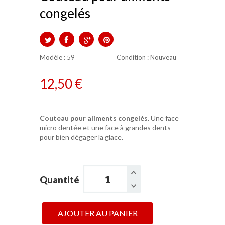
congelés
TWEET
PARTAGER
GOOGLE+
PINTEREST
Modèle :
59
Condition
: Nouveau
12,50 €
Couteau pour aliments congelés
. Une face
micro dentée et une face à grandes dents
pour bien dégager la glace.
Quantité
AJOUTER AU PANIER