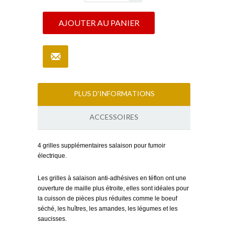
AJOUTER AU PANIER
PLUS D'INFORMATIONS
ACCESSOIRES
4 grilles supplémentaires salaison pour fumoir
électrique.
Les grilles à salaison anti-adhésives en téflon ont une
ouverture de maille plus étroite, elles sont idéales pour
la cuisson de pièces plus réduites comme le boeuf
séché, les huîtres, les amandes, les légumes et les
saucisses.