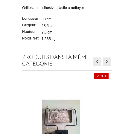
Grilles anti-adhésives facile à nettoyer.
Longueur
38 cm
Largeur
28,5 cm
Hauteur
2,8 cm
Poids Net
1,365 kg
PRODUITS DANS LA MÊME
CATÉGORIE
VENTE