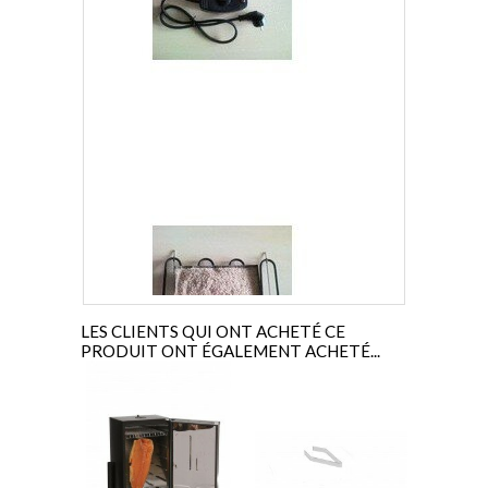
A
A
LES CLIENTS QUI ONT ACHETÉ CE
PRODUIT ONT ÉGALEMENT ACHETÉ...