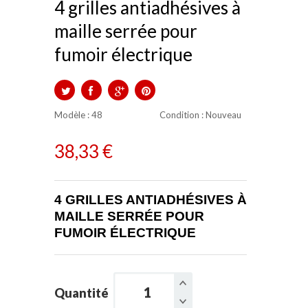
4 grilles antiadhésives à
maille serrée pour
fumoir électrique
TWEET
PARTAGER
GOOGLE+
PINTEREST
Modèle :
48
Condition
: Nouveau
38,33 €
4 GRILLES ANTIADHÉSIVES À
MAILLE SERRÉE POUR
FUMOIR ÉLECTRIQUE
Quantité