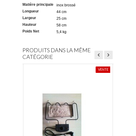
Matière principale
inox brossé
Longueur
44 cm
Largeur
25 cm
Hauteur
58 cm
Poids Net
5,4 kg
PRODUITS DANS LA MÊME
CATÉGORIE
VENTE