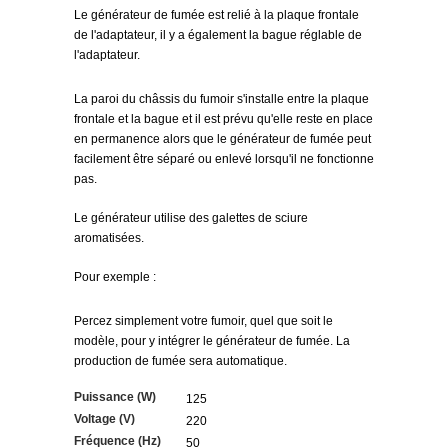
Le générateur de fumée est relié à la plaque frontale
de l'adaptateur, il y a également la bague réglable de
l'adaptateur.
La paroi du châssis du fumoir s'installe entre la plaque
frontale et la bague et il est prévu qu'elle reste en place
en permanence alors que le générateur de fumée peut
facilement être séparé ou enlevé lorsqu'il ne fonctionne
pas.
Le générateur utilise des galettes de sciure
aromatisées.
Pour exemple :
Percez simplement votre fumoir, quel que soit le
modèle, pour y intégrer le générateur de fumée. La
production de fumée sera automatique.
Puissance (W)
125
Voltage (V)
220
Fréquence (Hz)
50