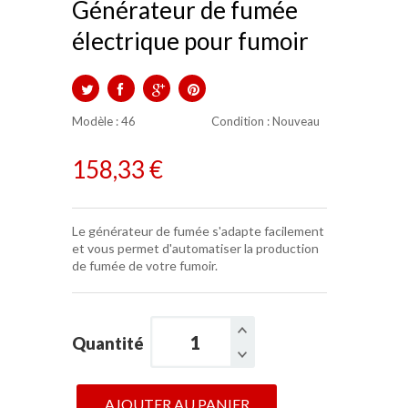
Générateur de fumée
électrique pour fumoir
TWEET
PARTAGER
GOOGLE+
PINTEREST
Modèle :
46
Condition
: Nouveau
158,33 €
Le générateur de fumée s'adapte facilement
et vous permet d'automatiser la production
de fumée de votre fumoir.
Quantité
AJOUTER AU PANIER