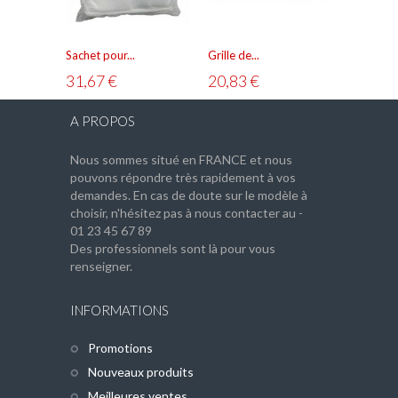
90,83 €
Sachet pour...
Grille de...
31,67 €
20,83 €
AJOUTER AU PANIER
VOIR
A PROPOS
Nous sommes situé en FRANCE et nous
pouvons répondre très rapidement à vos
demandes. En cas de doute sur le modèle à
choisir, n'hésitez pas à nous contacter au -
01 23 45 67 89
Des professionnels sont là pour vous
renseigner.
INFORMATIONS
Promotions
Nouveaux produits
Meilleures ventes