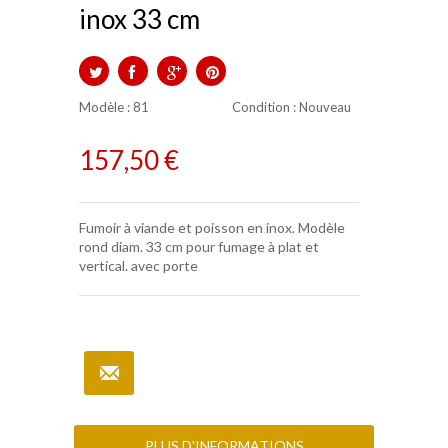
inox 33 cm
TWEET
PARTAGER
GOOGLE+
PINTEREST
Modèle :
81
Condition
: Nouveau
157,50 €
Fumoir à viande et poisson en inox. Modèle
rond diam. 33 cm pour fumage à plat et
vertical.
avec porte
PLUS D'INFORMATIONS