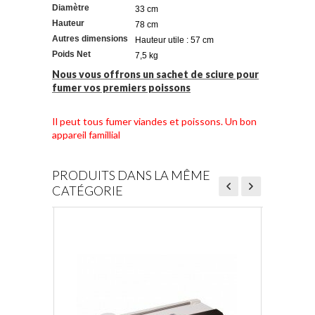
Diamètre
33 cm
Hauteur
78 cm
Autres dimensions
Hauteur utile : 57 cm
Poids Net
7,5 kg
Nous vous offrons un sachet de sciure pour
fumer vos premiers poissons
Il peut tous fumer viandes et poissons. Un bon
appareil famillial
PRODUITS DANS LA MÊME
CATÉGORIE