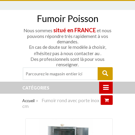
Fumoir Poisson
situé en FRANCE
Nous sommes
et nous
pouvons répondre très rapidement à vos
demandes.
En cas de doute sur le modèle à choisir,
n'hésitez pas à nous contacter au
.
Des professionnels sont là pour vous
renseigner.
CATÉGORIES
»
Fumoir rond avec porte inox 33
Accueil
cm