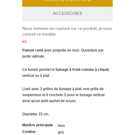
ACCESSOIRES
Nous sommes en rupture sur ce produit, je vous
conseil ce modèle
ici
.
Fumoir rond
avec poignée en bois. Ouverture par
porte latérale.
Ce fumoir permet le
fumage à froid comme à chaud
,
vertical ou à plat.
Livré avec 3 grilles de fumage à plat, une grille de
suspension et 6 crochets S pour le fumage vertical
ainsi qu'un petit sachet de sciure.
Diamètre 33 cm.
Matière principale
inox
Couleur
gris