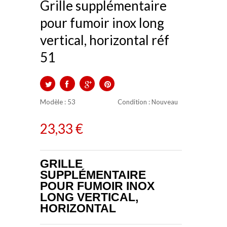
Grille supplémentaire
pour fumoir inox long
vertical, horizontal réf
51
TWEET
PARTAGER
GOOGLE+
PINTEREST
Modèle :
53
Condition
: Nouveau
23,33 €
GRILLE
SUPPLÉMENTAIRE
POUR FUMOIR INOX
LONG VERTICAL,
HORIZONTAL