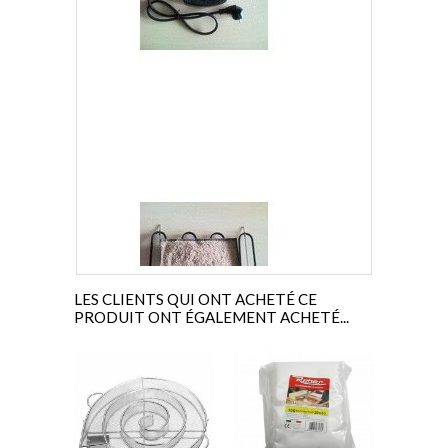
A
A
LES CLIENTS QUI ONT ACHETÉ CE
PRODUIT ONT ÉGALEMENT ACHETÉ...