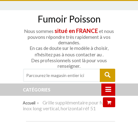
Fumoir Poisson
situé en FRANCE
Nous sommes
et nous
pouvons répondre très rapidement à vos
demandes.
En cas de doute sur le modèle à choisir,
n'hésitez pas à nous contacter au
.
Des professionnels sont là pour vous
renseigner.
CATÉGORIES
»
Grille supplémentaire pour fumoir
Accueil
inox long vertical, horizontal réf 51
Agrandir