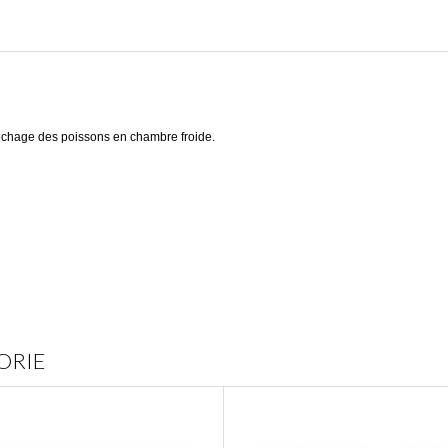
séchage des poissons en chambre froide.
ORIE