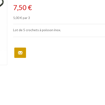
7,50 €
5,00 €
par 3
Lot de 5 crochets à poisson inox.