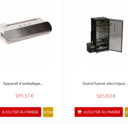
Appareil d´emballage...
Grand fumoir électrique...
199,17 €
565,83 €
AJOUTER AU PANIER
AJOUTER AU PANIER
VOIR
V