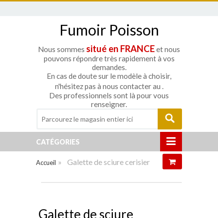
Fumoir Poisson
situé en FRANCE
Nous sommes
et nous
pouvons répondre très rapidement à vos
demandes.
En cas de doute sur le modèle à choisir,
n'hésitez pas à nous contacter au
.
Des professionnels sont là pour vous
renseigner.
CATÉGORIES
»
Galette de sciure cerisier
Accueil
Agrandir
Galette de sciure