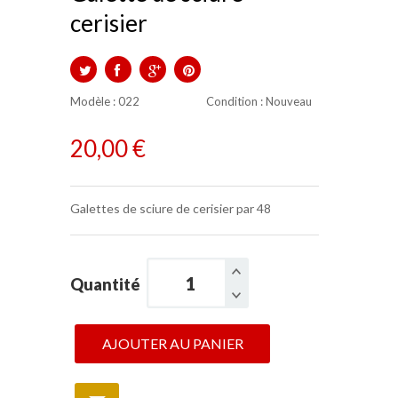
cerisier
TWEET
PARTAGER
GOOGLE+
PINTEREST
Modèle :
022
Condition
: Nouveau
20,00 €
Galettes de sciure de cerisier par 48
Quantité
AJOUTER AU PANIER