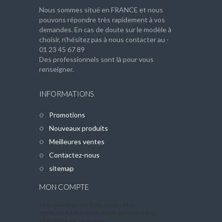
Nous sommes situé en FRANCE et nous
pouvons répondre très rapidement à vos
demandes. En cas de doute sur le modèle à
choisir, n'hésitez pas à nous contacter au -
01 23 45 67 89
Des professionnels sont là pour vous
renseigner.
INFORMATIONS
Promotions
Nouveaux produits
Meilleures ventes
Contactez-nous
sitemap
MON COMPTE
Mes commandes
Mes avoirs
Mes
adresses
Mes informations personnelles
Mes bons de réduction