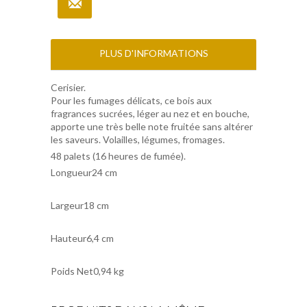
PLUS D'INFORMATIONS
Cerisier.
Pour les fumages délicats, ce bois aux
fragrances sucrées, léger au nez et en bouche,
apporte une très belle note fruitée sans altérer
les saveurs. Volailles, légumes, fromages.
48 palets (16 heures de fumée).
Longueur24 cm
Largeur18 cm
Hauteur6,4 cm
Poids Net0,94 kg