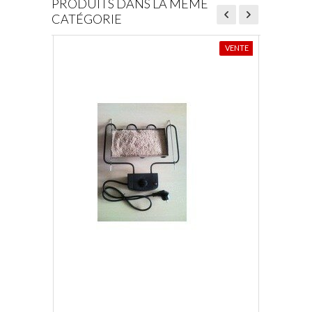
PRODUITS DANS LA MÊME
CATÉGORIE
VENTE
A