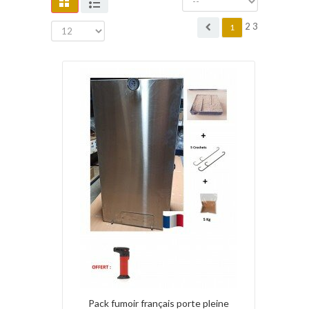
2
3
1
Pack fumoir français porte pleine