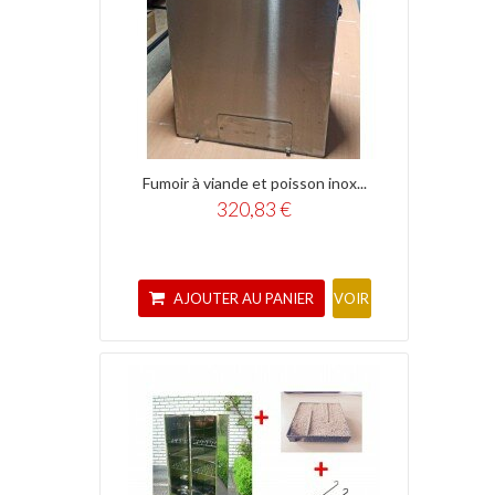
Fumoir à viande et poisson inox...
320,83 €
AJOUTER AU PANIER
VOIR