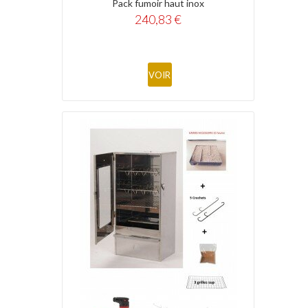
Pack fumoir haut inox
240,83 €
VOIR