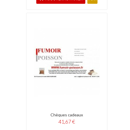
Chèques cadeaux
41,67 €