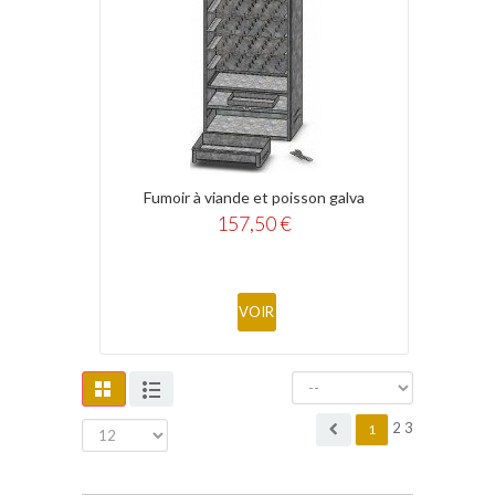
Fumoir à viande et poisson galva
157,50 €
VOIR
2
3
1