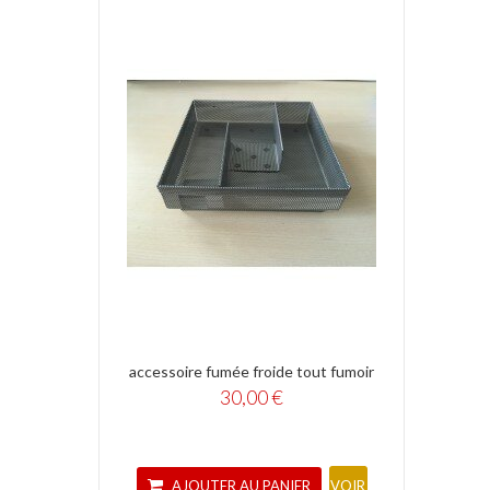
accessoire fumée froide tout fumoir
30,00 €
AJOUTER AU PANIER
VOIR