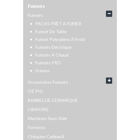
Fumoirs
Fumoirs
PACKS PRÊT A FUMER
Fumoir De Table
Fumoir Polyvalent À Froid
Fumoirs Electrique
Fumoirs À Chaud
Fumoirs PRO
Sciures
Accessoires Fumoirs
OZ PIG
BARBECUE CERAMIQUE
LIBRAIRIE
Machines Sous Vide
Fornetto
Chèques CadeauX