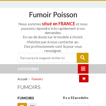
Fumoir Poisson
situé en FRANCE
Nous sommes
et nous
pouvons répondre très rapidement à vos
demandes.
En cas de doute sur le modèle à choisir,
n'hésitez pas à nous contacter au
.
Des professionnels sont là pour vous
renseigner.
CATÉGORIES
»
Accueil
Fumoirs
FUMOIRS
FUMOIRS
Il y a 32 produits