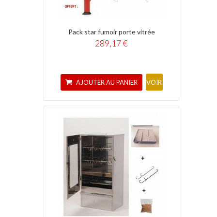
Pack star fumoir porte vitrée
289,17 €
AJOUTER AU PANIER
VOIR