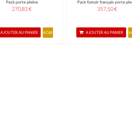
Pack porte pleine
Pack fumoir français porte ple
270,83 €
357,50 €
AJOUTER AU PANIER
AJOUTER AU PANIER
VOIR
V