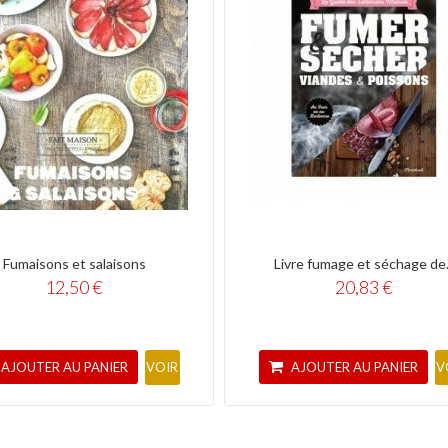
Fumaisons et salaisons
Livre fumage et séchage de.
12,50 €
20,83 €
AJOUTER AU PANIER
AJOUTER AU PANIER
VOIR
V