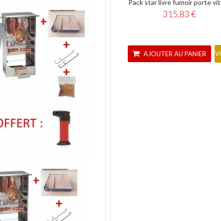
Pack star livre fumoir porte vi
315,83 €
AJOUTER AU PANIER
V