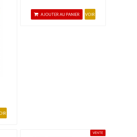
AJOUTER AU PANIER
VOIR
OIR
VENTE