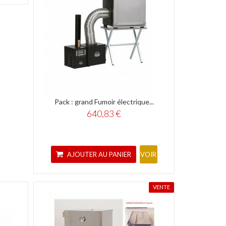
Pack : grand Fumoir électrique...
640,83 €
AJOUTER AU PANIER
VOIR
VENTE