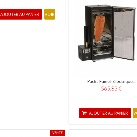
AJOUTER AU PANIER
VOIR
Pack : Fumoir électrique...
565,83 €
AJOUTER AU PANIER
V
VENTE