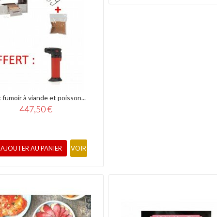
 fumoir à viande et poisson...
447,50 €
AJOUTER AU PANIER
VOIR