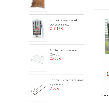
Fumoir à viande et
poisson inox
249,17 €
Grille de fumaison
26x38
20,83 €
Lot de 5 crochets inox
à poisson
7,50 €
Pack 