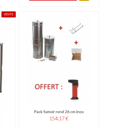
VENTE
Pack fumoir rond 26 cm inox
154,17 €